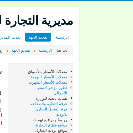
مديرية التجارة 
الرئيسية
تقديم الجهة
تقديم المديري
أنت هنا:
الرئيسية
تقديم الجهة
رو
ر
معدلات الأسعار بالأسواق
معدلات الأسعار اليومية
معدلات الأسعار الشهرية
تطور مؤشر السعر
1-
الإجمالي
هيئات تابعـة للوزارة
ا
غرفة التجارة والصنـاعة
فرع السجل التجاري
بالولاية
ا
روابط ومواقـع تهمـك
الم
مواقع قطاع التجارة
مواقع بولاية الطارف