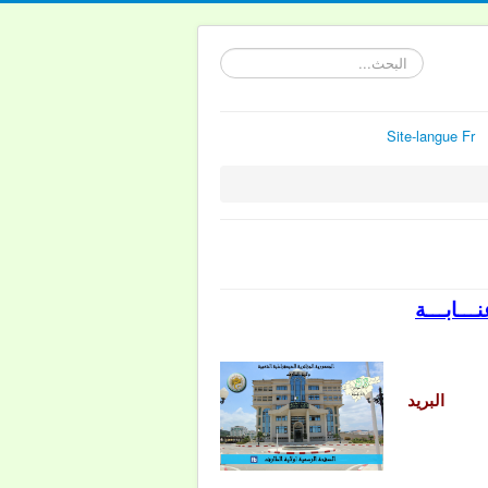
البحث...
Site-langue Fr
ــابـــة
البريد