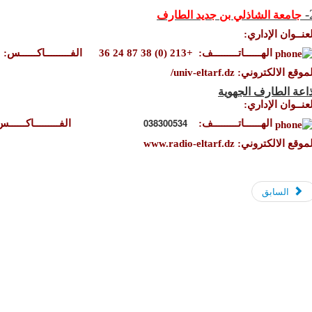
جامعة الشاذلي بن جديد الطارف
لعنــوان الإداري:
الهــــــاتـــــــــف:
+213 (0) 38 87 24 36
الفـــــــــاكــــــس
موقع الالكتروني: univ-eltarf.dz/
ذاعة الطارف الجهوية
لعنــوان الإداري:
038300534
الهــــــاتـــــــــف:
الفـــــــــاكــــــ
موقع الالكتروني: www.radio-eltarf.dz
السابق