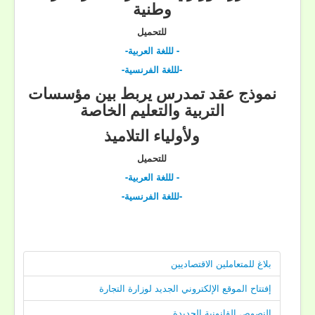
وطنية
للتحميل
- لللغة العربية-
-لللغة الفرنسية-
نموذج عقد تمدرس يربط بين مؤسسات
التربية والتعليم الخاصة
ولأولياء التلاميذ
للتحميل
- لللغة العربية-
-لللغة الفرنسية-
بلاغ للمتعاملين الاقتصاديين
إفتتاح الموقع الإلكتروني الجديد لوزارة التجارة
النصوص القانونية الجديدة