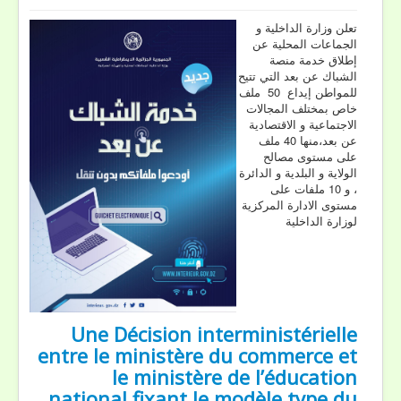
تعلن وزارة الداخلية و
الجماعات المحلية عن
إطلاق خدمة منصة
الشباك عن بعد التي تتيح
للمواطن إيداع 50 ملف
خاص بمختلف المجالات
الاجتماعية و الاقتصادية
عن بعد،منها 40 ملف
على مستوى مصالح
الولاية و البلدية و الدائرة
، و 10 ملفات على
مستوى الادارة المركزية
لوزارة الداخلية
Une Décision interministérielle
entre le ministère du commerce et
le ministère de l’éducation
national fixant le modèle type du