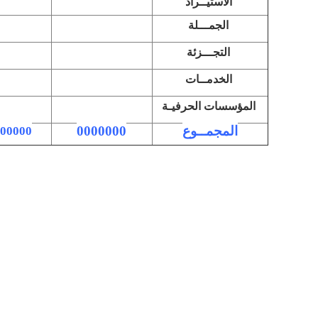
الاستيــراد
الجمـــلة
التجـــزئة
الخدمــات
المؤسسات الحرفيـة
المجمــوع
0000000
00000