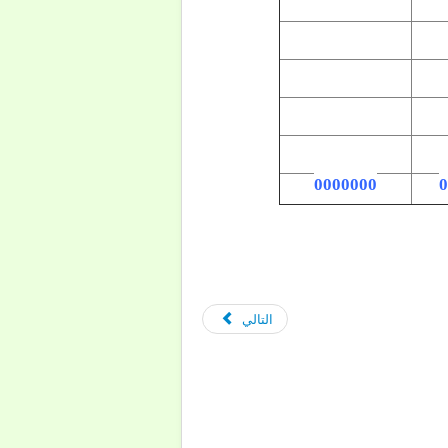
0000000
0
التالي