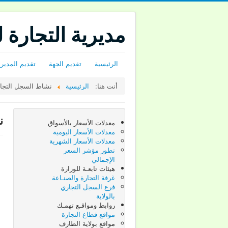
مديرية التجارة 
الرئيسية
تقديم الجهة
تقديم المديري
أنت هنا:
الرئيسية
نشاط السجل التجا
ن
معدلات الأسعار بالأسواق
معدلات الأسعار اليومية
معدلات الأسعار الشهرية
تطور مؤشر السعر
الإجمالي
هيئات تابعـة للوزارة
غرفة التجارة والصنـاعة
فرع السجل التجاري
بالولاية
روابط ومواقـع تهمـك
مواقع قطاع التجارة
مواقع بولاية الطارف