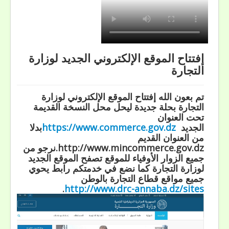
إفتتاح الموقع الإلكتروني الجديد لوزارة
التجارة
تم بعون الله إفتتاح الموقع الإلكتروني لوزارة
التجارة بحلة جديدة ليحل محل النسخة القديمة
تحت العنوان
الجديد
https://www.commerce.gov.dz
بدلا
من العنوان القديم
http://www.mincommerce.gov.dz
.نرجو من
جميع الزوار الأوفياء للموقع تصفح الموقع الجديد
لوزارة التجارة كما نضع في خدمتكم رابط يحوي
جميع مواقع قطاع التجارة بالوطن
.
http://www.drc-annaba.dz/sites