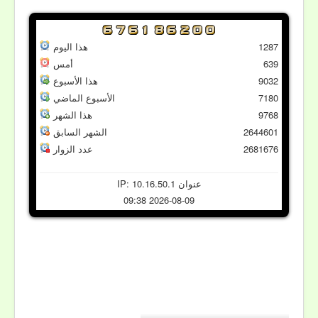
1287
هذا اليوم
639
أمس
9032
هذا الأسبوع
7180
الأسبوع الماضي
9768
هذا الشهر
2644601
الشهر السابق
2681676
عدد الزوار
عنوان IP: 10.16.50.1
2026-08-09 09:38